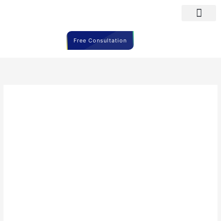
Skip
to
content
Autism Tr
Free Consultation
Casinos famosos
alrededor del
mundo descubre
los más