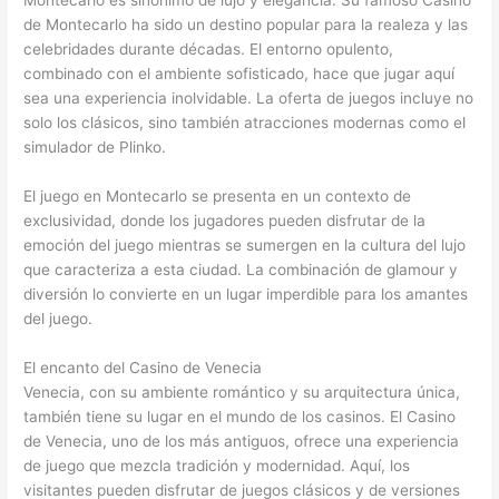
de Montecarlo ha sido un destino popular para la realeza y las
celebridades durante décadas. El entorno opulento,
combinado con el ambiente sofisticado, hace que jugar aquí
sea una experiencia inolvidable. La oferta de juegos incluye no
solo los clásicos, sino también atracciones modernas como el
simulador de Plinko.
El juego en Montecarlo se presenta en un contexto de
exclusividad, donde los jugadores pueden disfrutar de la
emoción del juego mientras se sumergen en la cultura del lujo
que caracteriza a esta ciudad. La combinación de glamour y
diversión lo convierte en un lugar imperdible para los amantes
del juego.
El encanto del Casino de Venecia
Venecia, con su ambiente romántico y su arquitectura única,
también tiene su lugar en el mundo de los casinos. El Casino
de Venecia, uno de los más antiguos, ofrece una experiencia
de juego que mezcla tradición y modernidad. Aquí, los
visitantes pueden disfrutar de juegos clásicos y de versiones