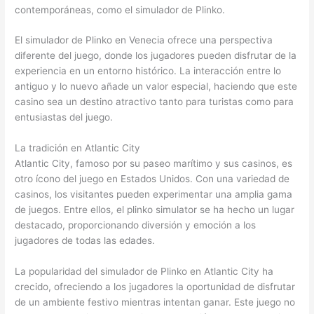
contemporáneas, como el simulador de Plinko.
El simulador de Plinko en Venecia ofrece una perspectiva
diferente del juego, donde los jugadores pueden disfrutar de la
experiencia en un entorno histórico. La interacción entre lo
antiguo y lo nuevo añade un valor especial, haciendo que este
casino sea un destino atractivo tanto para turistas como para
entusiastas del juego.
La tradición en Atlantic City
Atlantic City, famoso por su paseo marítimo y sus casinos, es
otro ícono del juego en Estados Unidos. Con una variedad de
casinos, los visitantes pueden experimentar una amplia gama
de juegos. Entre ellos, el plinko simulator se ha hecho un lugar
destacado, proporcionando diversión y emoción a los
jugadores de todas las edades.
La popularidad del simulador de Plinko en Atlantic City ha
crecido, ofreciendo a los jugadores la oportunidad de disfrutar
de un ambiente festivo mientras intentan ganar. Este juego no