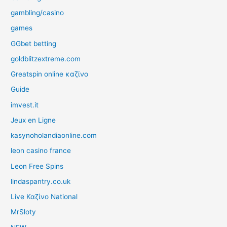
gambling/casino
games
GGbet betting
goldblitzextreme.com
Greatspin online καζίνο
Guide
imvest.it
Jeux en Ligne
kasynoholandiaonline.com
leon casino france
Leon Free Spins
lindaspantry.co.uk
Live Καζίνο National
MrSloty