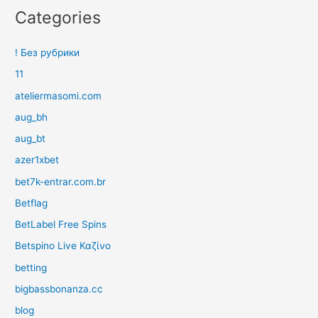
Categories
! Без рубрики
11
ateliermasomi.com
aug_bh
aug_bt
azer1xbet
bet7k-entrar.com.br
Betflag
BetLabel Free Spins
Betspino Live Καζίνο
betting
bigbassbonanza.cc
blog