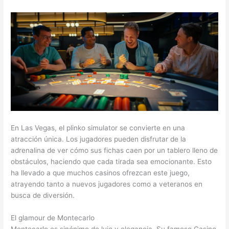
En Las Vegas, el plinko simulator se convierte en una
atracción única. Los jugadores pueden disfrutar de la
adrenalina de ver cómo sus fichas caen por un tablero lleno de
obstáculos, haciendo que cada tirada sea emocionante. Esto
ha llevado a que muchos casinos ofrezcan este juego,
atrayendo tanto a nuevos jugadores como a veteranos en
busca de diversión.
El glamour de Montecarlo
Montecarlo es sinónimo de lujo y elegancia. Su famoso Casino