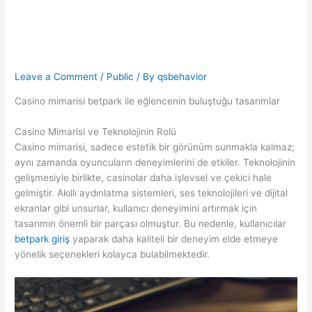
buluştuğu
tasarımlar
Leave a Comment
/
Public
/ By
qsbehavior
Casino mimarisi betpark ile eğlencenin buluştuğu tasarımlar
Casino Mimarisi ve Teknolojinin Rolü
Casino mimarisi, sadece estetik bir görünüm sunmakla kalmaz;
aynı zamanda oyuncuların deneyimlerini de etkiler. Teknolojinin
gelişmesiyle birlikte, casinolar daha işlevsel ve çekici hale
gelmiştir. Akıllı aydınlatma sistemleri, ses teknolojileri ve dijital
ekranlar gibi unsurlar, kullanıcı deneyimini artırmak için
tasarımın önemli bir parçası olmuştur. Bu nedenle, kullanıcılar
betpark giriş
yaparak daha kaliteli bir deneyim elde etmeye
yönelik seçenekleri kolayca bulabilmektedir.