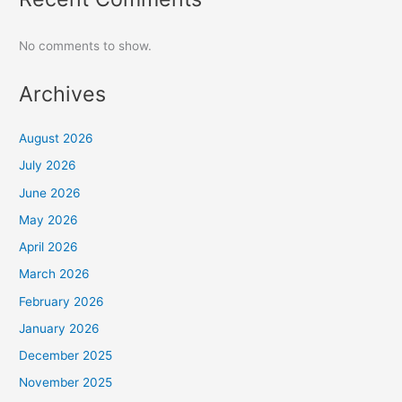
No comments to show.
Archives
August 2026
July 2026
June 2026
May 2026
April 2026
March 2026
February 2026
January 2026
December 2025
November 2025