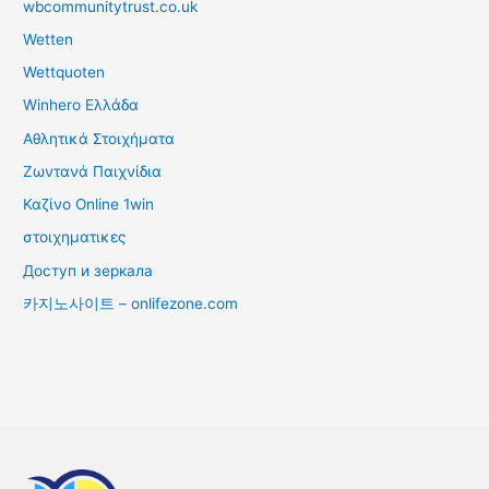
wbcommunitytrust.co.uk
Wetten
Wettquoten
Winhero Ελλάδα
Αθλητικά Στοιχήματα
Ζωντανά Παιχνίδια
Καζίνο Online 1win
στοιχηματικες
Доступ и зеркала
카지노사이트 – onlifezone.com