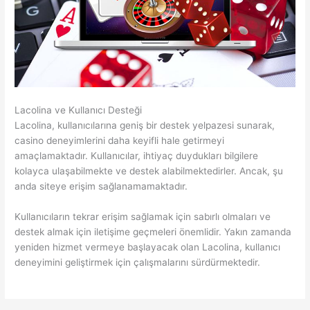
Lacolina ve Kullanıcı Desteği
Lacolina, kullanıcılarına geniş bir destek yelpazesi sunarak,
casino deneyimlerini daha keyifli hale getirmeyi
amaçlamaktadır. Kullanıcılar, ihtiyaç duydukları bilgilere
kolayca ulaşabilmekte ve destek alabilmektedirler. Ancak, şu
anda siteye erişim sağlanamamaktadır.
Kullanıcıların tekrar erişim sağlamak için sabırlı olmaları ve
destek almak için iletişime geçmeleri önemlidir. Yakın zamanda
yeniden hizmet vermeye başlayacak olan Lacolina, kullanıcı
deneyimini geliştirmek için çalışmalarını sürdürmektedir.