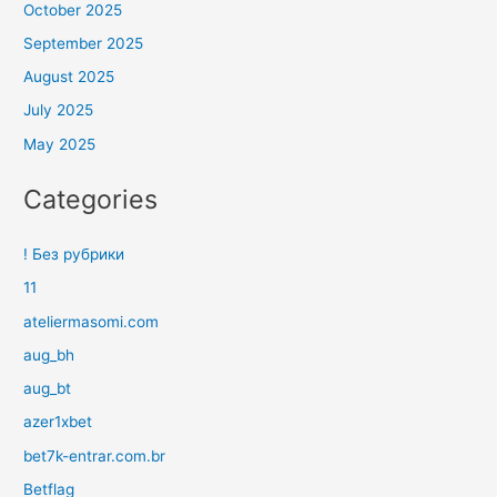
October 2025
September 2025
August 2025
July 2025
May 2025
Categories
! Без рубрики
11
ateliermasomi.com
aug_bh
aug_bt
azer1xbet
bet7k-entrar.com.br
Betflag