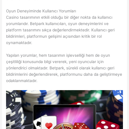
Oyun Deneyiminde Kullanıcı Yorumları
Casino tasarımının etkili olduğu bir diğer nokta da kullanıcı
yorumlarıdır. Betpark kullanıcıları, oyun deneyimlerini ve
platform tasarımını sıkça değerlendirmektedir. Kullanıcı geri
bildirimleri, platformun gelişimi açısından kritik bir rol
oynamaktadır.
Yapılan yorumlar, hem tasarımın işlevselliği hem de oyun
çeşitliliği konusunda bilgi vererek, yeni oyuncular için
yönlendirici olmaktadır. Betpark, sürekli olarak kullanıcı geri
bildirimlerini değerlendirerek, platformunu daha da geliştirmeye
odaklanmaktadır.