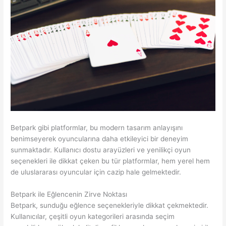
Betpark gibi platformlar, bu modern tasarım anlayışını
benimseyerek oyuncularına daha etkileyici bir deneyim
sunmaktadır. Kullanıcı dostu arayüzleri ve yenilikçi oyun
seçenekleri ile dikkat çeken bu tür platformlar, hem yerel hem
de uluslararası oyuncular için cazip hale gelmektedir.
Betpark ile Eğlencenin Zirve Noktası
Betpark, sunduğu eğlence seçenekleriyle dikkat çekmektedir.
Kullanıcılar, çeşitli oyun kategorileri arasında seçim