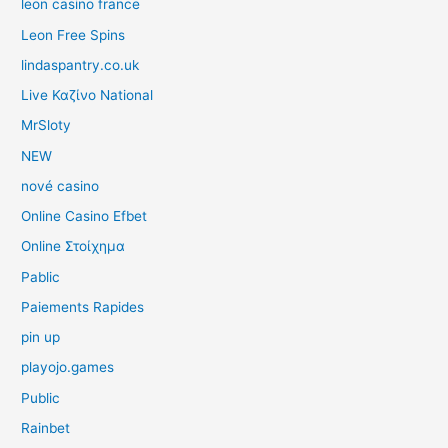
leon casino france
Leon Free Spins
lindaspantry.co.uk
Live Καζίνο National
MrSloty
NEW
nové casino
Online Casino Efbet
Online Στοίχημα
Pablic
Paiements Rapides
pin up
playojo.games
Public
Rainbet