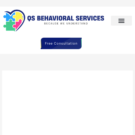
Skip
to
content
Autism Tr
Free Consultation
Casino mimarisi
betpark ile
eğlencenin