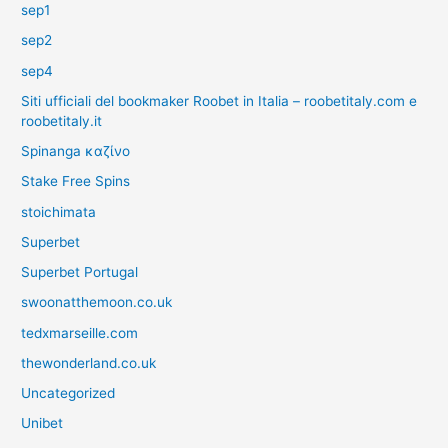
sep1
sep2
sep4
Siti ufficiali del bookmaker Roobet in Italia – roobetitaly.com e
roobetitaly.it
Spinanga καζίνο
Stake Free Spins
stoichimata
Superbet
Superbet Portugal
swoonatthemoon.co.uk
tedxmarseille.com
thewonderland.co.uk
Uncategorized
Unibet