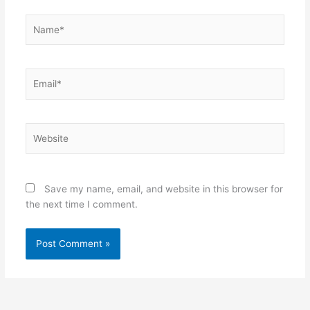
Name*
Email*
Website
Save my name, email, and website in this browser for
the next time I comment.