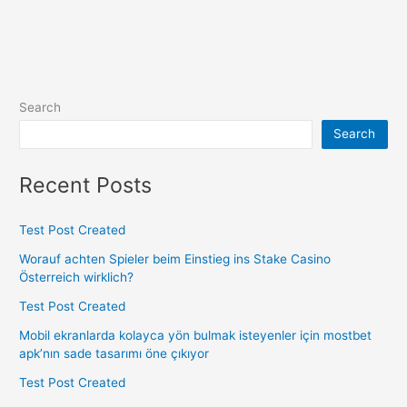
Search
Search
Recent Posts
Test Post Created
Worauf achten Spieler beim Einstieg ins Stake Casino
Österreich wirklich?
Test Post Created
Mobil ekranlarda kolayca yön bulmak isteyenler için mostbet
apk’nın sade tasarımı öne çıkıyor
Test Post Created