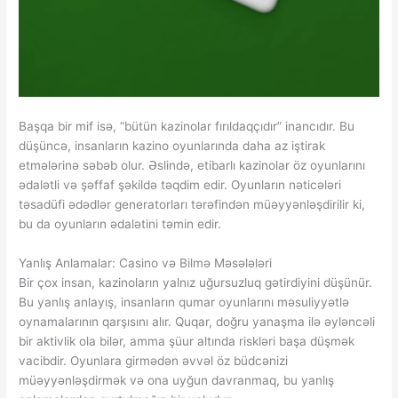
Başqa bir mif isə, “bütün kazinolar fırıldaqçıdır” inancıdır. Bu
düşüncə, insanların kazino oyunlarında daha az iştirak
etmələrinə səbəb olur. Əslində, etibarlı kazinolar öz oyunlarını
ədalətli və şəffaf şəkildə təqdim edir. Oyunların nəticələri
təsadüfi ədədlər generatorları tərəfindən müəyyənləşdirilir ki,
bu da oyunların ədalətini təmin edir.
Yanlış Anlamalar: Casino və Bilmə Məsələləri
Bir çox insan, kazinoların yalnız uğursuzluq gətirdiyini düşünür.
Bu yanlış anlayış, insanların qumar oyunlarını məsuliyyətlə
oynamalarının qarşısını alır. Quqar, doğru yanaşma ilə əyləncəli
bir aktivlik ola bilər, amma şüur altında riskləri başa düşmək
vacibdir. Oyunlara girmədən əvvəl öz büdcənizi
müəyyənləşdirmək və ona uyğun davranmaq, bu yanlış