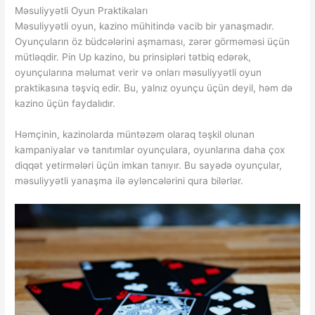
Məsuliyyətli Oyun Praktikaları
Məsuliyyətli oyun, kazino mühitində vacib bir yanaşmadır.
Oyunçuların öz büdcələrini aşmaması, zərər görməməsi üçün
mütləqdir. Pin Up kazino, bu prinsipləri tətbiq edərək,
oyunçularına məlumat verir və onları məsuliyyətli oyun
praktikasına təşviq edir. Bu, yalnız oyunçu üçün deyil, həm də
kazino üçün faydalıdır.
Həmçinin, kazinolarda müntəzəm olaraq təşkil olunan
kampaniyalar və tanıtımlar oyunçulara, oyunlarına daha çox
diqqət yetirmələri üçün imkan tanıyır. Bu sayədə oyunçular,
məsuliyyətli yanaşma ilə əyləncələrini qura bilərlər.