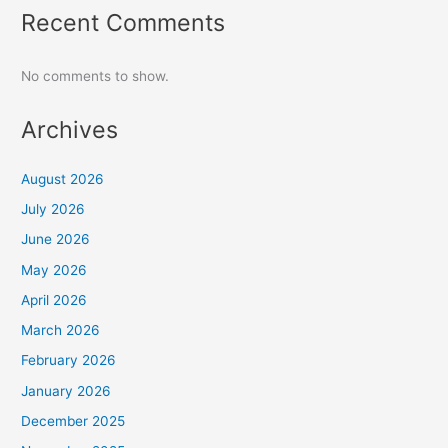
Recent Comments
No comments to show.
Archives
August 2026
July 2026
June 2026
May 2026
April 2026
March 2026
February 2026
January 2026
December 2025