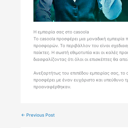
Η εμπειρία σας στο casoola
Το casoola προσφέρει μια μοναδική εμπειρία π
προσφορών. Το περιβάλλον του είναι σχεδια
παίκτες. Η σωστή εθιμοτυπία και οι καλές πρ
διασφαλίζοντας ότι όλοι οι επισκέπτες θα α
Ανεξαρτήτως του επιπέδου εμπειρίας σας, το
προσφέρει με έναν ευχάριστο και υπεύθυνο 
προαναφέρθηκαν.
←
Previous Post