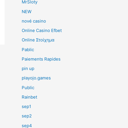
MrSloty
NEW
nové casino
Online Casino Efbet
Online Στοίχημα
Pablic
Paiements Rapides
pin up
playojo.games
Public
Rainbet
sep1
sep2
sep4