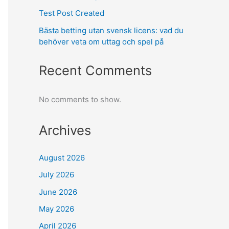
Test Post Created
Bästa betting utan svensk licens: vad du
behöver veta om uttag och spel på
Recent Comments
No comments to show.
Archives
August 2026
July 2026
June 2026
May 2026
April 2026