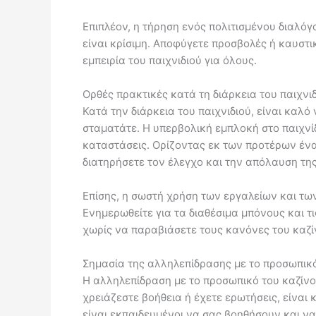
Επιπλέον, η τήρηση ενός πολιτισμένου διαλόγ
είναι κρίσιμη. Αποφύγετε προσβολές ή καυστι
εμπειρία του παιχνιδιού για όλους.
Ορθές πρακτικές κατά τη διάρκεια του παιχνι
Κατά την διάρκεια του παιχνιδιού, είναι καλό
σταματάτε. Η υπερβολική εμπλοκή στο παιχνίδ
καταστάσεις. Ορίζοντας εκ των προτέρων ένα 
διατηρήσετε τον έλεγχο και την απόλαυση της
Επίσης, η σωστή χρήση των εργαλείων και των
Ενημερωθείτε για τα διαθέσιμα μπόνους και τ
χωρίς να παραβιάσετε τους κανόνες του καζί
Σημασία της αλληλεπίδρασης με το προσωπικό
Η αλληλεπίδραση με το προσωπικό του καζίνο 
χρειάζεστε βοήθεια ή έχετε ερωτήσεις, είναι
είναι εκπαιδευμένοι να σας βοηθήσουν και ν