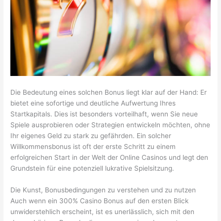
Die Bedeutung eines solchen Bonus liegt klar auf der Hand: Er
bietet eine sofortige und deutliche Aufwertung Ihres
Startkapitals. Dies ist besonders vorteilhaft, wenn Sie neue
Spiele ausprobieren oder Strategien entwickeln möchten, ohne
Ihr eigenes Geld zu stark zu gefährden. Ein solcher
Willkommensbonus ist oft der erste Schritt zu einem
erfolgreichen Start in der Welt der Online Casinos und legt den
Grundstein für eine potenziell lukrative Spielsitzung.
Die Kunst, Bonusbedingungen zu verstehen und zu nutzen
Auch wenn ein 300% Casino Bonus auf den ersten Blick
unwiderstehlich erscheint, ist es unerlässlich, sich mit den