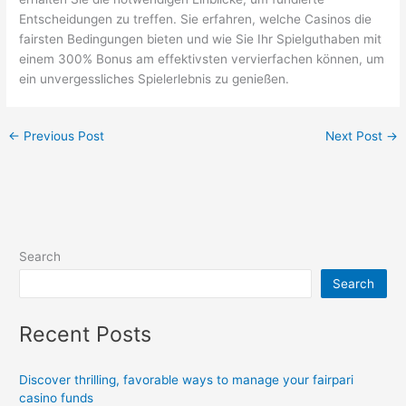
Entscheidungen zu treffen. Sie erfahren, welche Casinos die
fairsten Bedingungen bieten und wie Sie Ihr Spielguthaben mit
einem 300% Bonus am effektivsten vervierfachen können, um
ein unvergessliches Spielerlebnis zu genießen.
←
Previous Post
Next Post
→
Search
Search
Recent Posts
Discover thrilling, favorable ways to manage your fairpari
casino funds