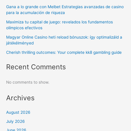
Gana a lo grande con Melbet Estrategias avanzadas de casino
para la acumulación de riqueza
Maximiza tu capital de juego: revelados los fundamentos
olímpicos efectivos
Magyar Online Casino heti reload bónuszok: így optimalizáld a
játékélményed
Cherish thrilling outcomes: Your complete kk8 gambling guide
Recent Comments
No comments to show.
Archives
August 2026
July 2026
June 2026