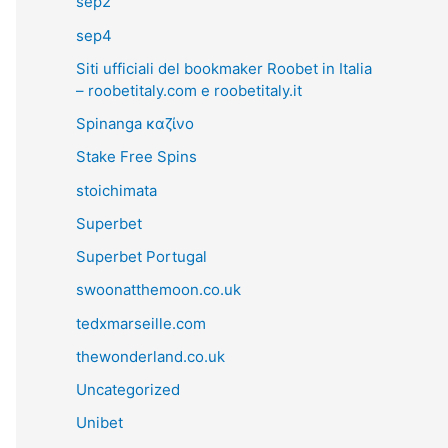
sep2
sep4
Siti ufficiali del bookmaker Roobet in Italia
– roobetitaly.com e roobetitaly.it
Spinanga καζίνο
Stake Free Spins
stoichimata
Superbet
Superbet Portugal
swoonatthemoon.co.uk
tedxmarseille.com
thewonderland.co.uk
Uncategorized
Unibet