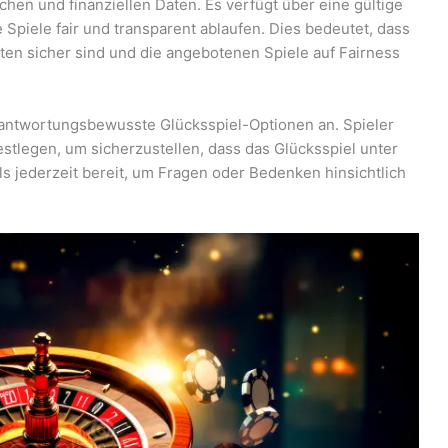
chen und finanziellen Daten. Es verfügt über eine gültige
le Spiele fair und transparent ablaufen. Dies bedeutet, dass
aten sicher sind und die angebotenen Spiele auf Fairness
rantwortungsbewusste Glücksspiel-Optionen an. Spieler
estlegen, um sicherzustellen, dass das Glücksspiel unter
lls jederzeit bereit, um Fragen oder Bedenken hinsichtlich