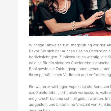
Wichtige Hinweise zur Überprüfung vor der A
Bevor Sie sich bei Auchan Casino Österreich a
berücksichtigen. Zunächst ist es wichtig, die
da dies für ein sicheres Spielerlebnis entsche
Boni sowie die Zahlungsoptionen genau unter
Ihren persönlichen Vorlieben und Anforderun
Ein weiterer wichtiger Aspekt ist die Benutzerf
das Spielerlebnis erheblich verbessern, währe
mögliche Probleme schnell gelöst werden. In
aufgestellt und bietet eine Vielzahl von Funkt
ansprechen.