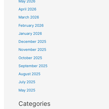
May 2026
April 2026
March 2026
February 2026
January 2026
December 2025
November 2025
October 2025
September 2025
August 2025
July 2025
May 2025
Categories