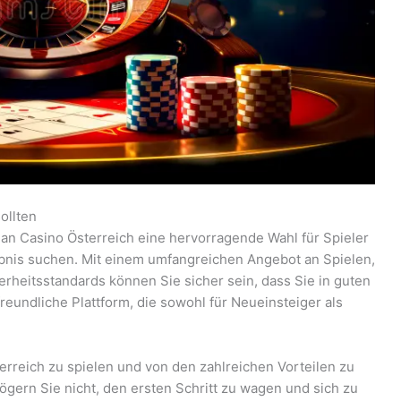
ollten
n Casino Österreich eine hervorragende Wahl für Spieler
ebnis suchen. Mit einem umfangreichen Angebot an Spielen,
rheitsstandards können Sie sicher sein, dass Sie in guten
reundliche Plattform, die sowohl für Neueinsteiger als
rreich zu spielen und von den zahlreichen Vorteilen zu
 Zögern Sie nicht, den ersten Schritt zu wagen und sich zu