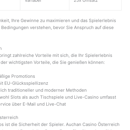
Variabel
25x Umsatz
chkeit, Ihre Gewinne zu maximieren und das Spielerlebnis
lle Bedingungen verstehen, bevor Sie Anspruch auf diese
h
ngt zahlreiche Vorteile mit sich, die Ihr Spielerlebnis
 der wichtigsten Vorteile, die Sie genießen können:
äßige Promotions
it EU-Glücksspiellizenz
ßlich traditioneller und moderner Methoden
wohl Slots als auch Tischspiele und Live-Casino umfasst
rvice über E-Mail und Live-Chat
sterreich
s ist die Sicherheit der Spieler. Auchan Casino Österreich