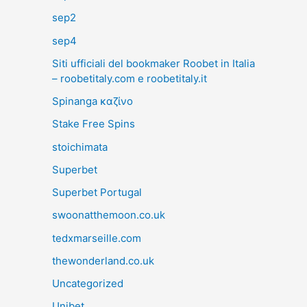
sep2
sep4
Siti ufficiali del bookmaker Roobet in Italia
– roobetitaly.com e roobetitaly.it
Spinanga καζίνο
Stake Free Spins
stoichimata
Superbet
Superbet Portugal
swoonatthemoon.co.uk
tedxmarseille.com
thewonderland.co.uk
Uncategorized
Unibet