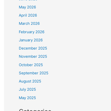
May 2026
April 2026
March 2026
February 2026
January 2026
December 2025
November 2025
October 2025
September 2025
August 2025
July 2025
May 2025