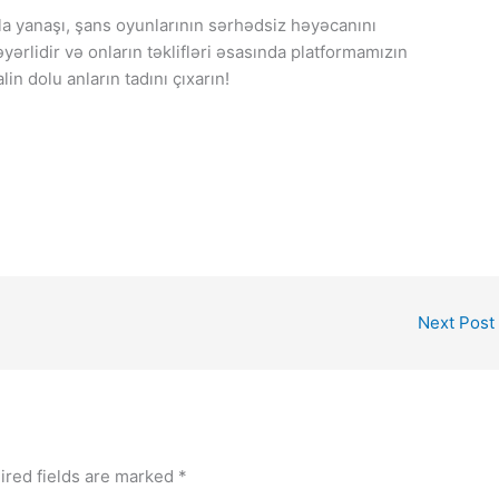
 yanaşı, şans oyunlarının sərhədsiz həyəcanını
yərlidir və onların təklifləri əsasında platformamızın
lin dolu anların tadını çıxarın!
Next Post
ired fields are marked
*