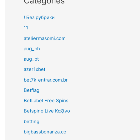
Categories
! Без рубрики
11
ateliermasomi.com
aug_bh
aug_bt
azer1xbet
bet7k-entrar.com.br
Betflag
BetLabel Free Spins
Betspino Live Καζίνο
betting
bigbassbonanza.cc