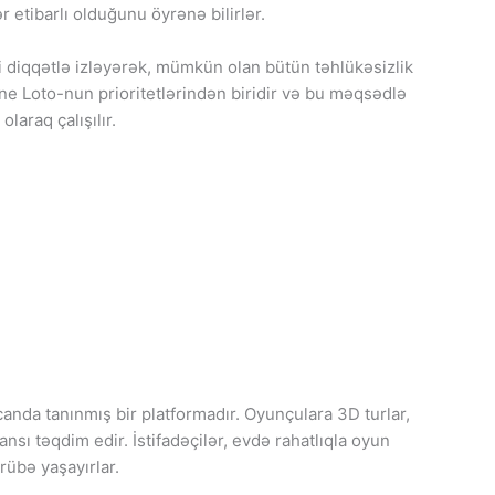
r etibarlı olduğunu öyrənə bilirlər.
ri diqqətlə izləyərək, mümkün olan bütün təhlükəsizlik
0Line Loto-nun prioritetlərindən biridir və bu məqsədlə
laraq çalışılır.
anda tanınmış bir platformadır. Oyunçulara 3D turlar,
nsı təqdim edir. İstifadəçilər, evdə rahatlıqla oyun
rübə yaşayırlar.