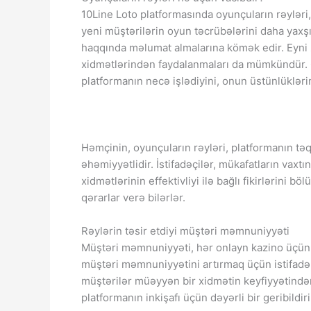
10Line Loto platformasında oyunçuların rəyləri, 
yeni müştərilərin oyun təcrübələrini daha yaxş
haqqında məlumat almalarına kömək edir. Eyni z
xidmətlərindən faydalanmaları da mümkündür. O
platformanın necə işlədiyini, onun üstünlüklərini
Həmçinin, oyunçuların rəyləri, platformanın tə
əhəmiyyətlidir. İstifadəçilər, mükafatların vaxt
xidmətlərinin effektivliyi ilə bağlı fikirlərini 
qərarlar verə bilərlər.
Rəylərin təsir etdiyi müştəri məmnuniyyəti
Müştəri məmnuniyyəti, hər onlayn kazino üçün ə
müştəri məmnuniyyətini artırmaq üçün istifadə 
müştərilər müəyyən bir xidmətin keyfiyyətindən
platformanın inkişafı üçün dəyərli bir geribildir