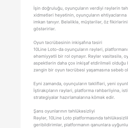
İşin doğruluğu, oyunçuların verdiyi rəylərin təh
xidmətləri heyətinin, oyunçuların ehtiyacların
imkan tanıyır. Beləliklə, müştərilər, öz fikirləri
göstərirlər.
Oyun təcrübəsinin inkişafına təsiri
10Line Loto-da oyunçuların rəyləri, platforman
əhəmiyyətli bir rol oynayır. Rəylər vasitəsilə, 
aspektlərin daha çox inkişaf etdirilməli olduğu 
zəngin bir oyun təcrübəsi yaşamasına səbəb ol
Eyni zamanda, oyunçuların təklifləri, yeni oyun
İştirakçıların rəyləri, platforma rəhbərliyinə, i
strategiyalar hazırlamalarına kömək edir.
Şans oyunlarının təhlükəsizliyi
Rəylər, 10Line Loto platformasında təhlükəsizl
geribildirimlər, platformanın qanunlara uyğunl