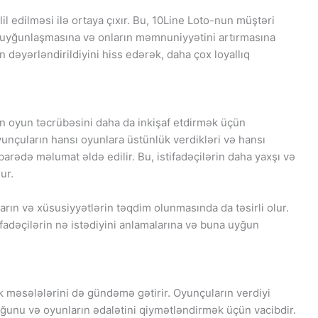
lil edilməsi ilə ortaya çıxır. Bu, 10Line Loto-nun müştəri
a uyğunlaşmasına və onların məmnuniyyətini artırmasına
nin dəyərləndirildiyini hiss edərək, daha çox loyallıq
ın oyun təcrübəsini daha da inkişaf etdirmək üçün
oyunçuların hansı oyunlara üstünlük verdikləri və hansı
barədə məlumat əldə edilir. Bu, istifadəçilərin daha yaxşı və
ur.
ların və xüsusiyyətlərin təqdim olunmasında da təsirli olur.
stifadəçilərin nə istədiyini anlamalarına və buna uyğun
ik məsələlərini də gündəmə gətirir. Oyunçuların verdiyi
uğunu və oyunların ədalətini qiymətləndirmək üçün vacibdir.