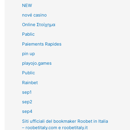
NEW
nové casino
Online Στοίχημα
Pablic
Paiements Rapides
pin up
playojo.games
Public
Rainbet
sep1
sep2
sep4
Siti ufficiali del bookmaker Roobet in Italia
– roobetitaly.com e roobetitaly.it