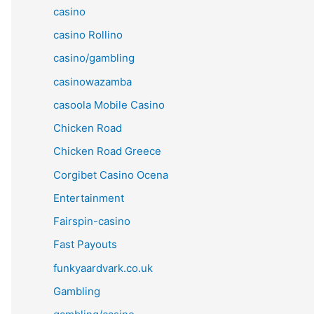
casino
casino Rollino
casino/gambling
casinowazamba
casoola Mobile Casino
Chicken Road
Chicken Road Greece
Corgibet Casino Ocena
Entertainment
Fairspin-casino
Fast Payouts
funkyaardvark.co.uk
Gambling