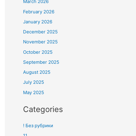
March 2026
February 2026
January 2026
December 2025
November 2025
October 2025
September 2025
August 2025
July 2025
May 2025
Categories
! Без рубрики
11