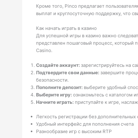
Кроме того, Pinco предлагает пользовател
выплат и круглосуточную поддержку, что с
Как начать играть в казино
Для успешной игры в казино важно следова
представлен пошаговый процесс, который п
Casino.
Создайте аккаунт:
зарегистрируйтесь на са
Подтвердите свои данные:
завершите проц
безопасности.
Пополните депозит:
выберите удобный спосо
Выберите игру:
ознакомьтесь с каталогом иг
Начните играть:
приступайте к игре, насла
Легкость регистрации без дополнительных
Удобный интерфейс для пополнения счета
Разнообразие игр с высоким RTP