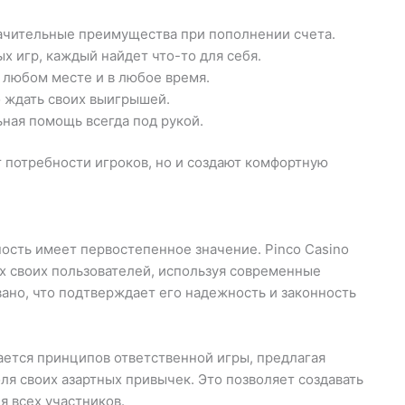
ачительные преимущества при пополнении счета.
х игр, каждый найдет что-то для себя.
 любом месте и в любое время.
 ждать своих выигрышей.
ная помощь всегда под рукой.
 потребности игроков, но и создают комфортную
ность имеет первостепенное значение. Pinco Casino
х своих пользователей, используя современные
ано, что подтверждает его надежность и законность
ается принципов ответственной игры, предлагая
я своих азартных привычек. Это позволяет создавать
я всех участников.