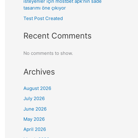
isteyenler için mostbet apk’nın sade
tasarımı öne çıkıyor
Test Post Created
Recent Comments
No comments to show.
Archives
August 2026
July 2026
June 2026
May 2026
April 2026