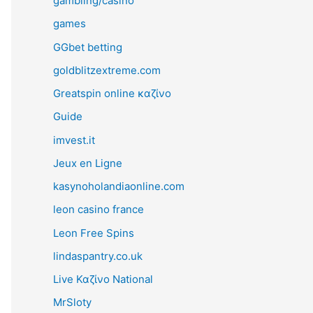
gambling/casino
games
GGbet betting
goldblitzextreme.com
Greatspin online καζίνο
Guide
imvest.it
Jeux en Ligne
kasynoholandiaonline.com
leon casino france
Leon Free Spins
lindaspantry.co.uk
Live Καζίνο National
MrSloty